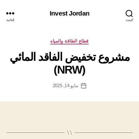
Invest Jordan
البحث
القائمة
التصنيفات
قطاع الطاقة والمياه
مشروع تخفيض الفاقد المائي
(NRW)
مايو 14, 2025
تاريخ
المقالة