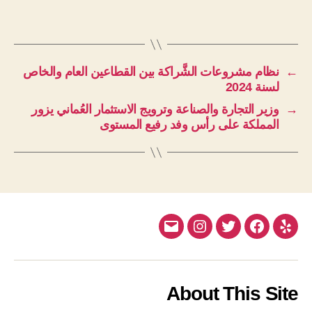
←
نظام مشروعات الشَّراكة بين القطاعين العام والخاص
لسنة 2024
→
وزير التجارة والصناعة وترويج الاستثمار العُماني يزور
المملكة على رأس وفد رفيع المستوى
Email
Instagram
Twitter
Facebook
Yelp
About This Site