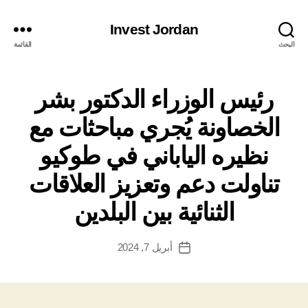
Invest Jordan
البحث
القائمة
رئيس الوزراء الدكتور بشر
الخصاونة يُجري مباحثات مع
نظيره الياباني في طوكيو
تناولت دعم وتعزيز العلاقات
الثنائية بين البلدين
أبريل 7, 2024
تاريخ
المقالة